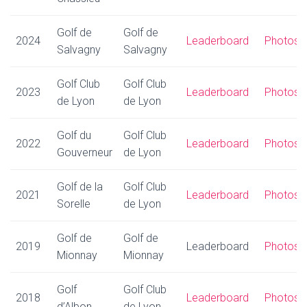
Golf de
Golf de
2024
Leaderboard
Photos
Salvagny
Salvagny
Golf Club
Golf Club
2023
Leaderboard
Photos
de Lyon
de Lyon
Golf du
Golf Club
2022
Leaderboard
Photos
Gouverneur
de Lyon
Golf de la
Golf Club
2021
Leaderboard
Photos
Sorelle
de Lyon
Golf de
Golf de
2019
Leaderboard
Photos
Mionnay
Mionnay
Golf
Golf Club
2018
Leaderboard
Photos
d’Albon
de Lyon