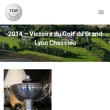
TOG
2014 – Victoire du Golf du Grand
Lyon Chassieu