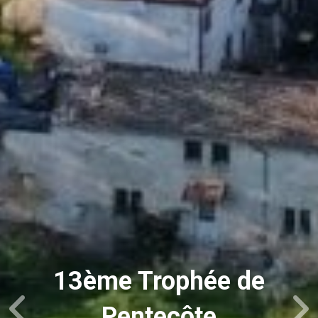
13ème Trophée de
Pentecôte