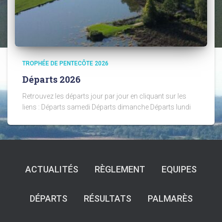
TROPHÉE DE PENTECÔTE 2026
Départs 2026
Retrouvez les départs jour par jour en cliquant sur les
liens : Départs samedi Départs dimanche Départs lundi
ACTUALITÉS
RÈGLEMENT
EQUIPES
DÉPARTS
RÉSULTATS
PALMARÈS