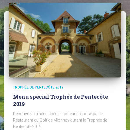
TROPHÉE DE PENTECÔTE 2019
Menu spécial Trophée de Pentecôte
2019
Découvrez le menu spécial golfeur proposé par le
Restaurant du Golf de Mionnay durant le Trophée de
Pentecôte 2019.