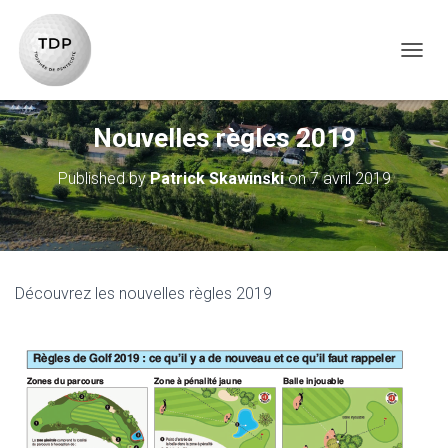
TOG
Nouvelles règles 2019
Published by
Patrick Skawinski
on
7 avril 2019
Découvrez les nouvelles règles 2019