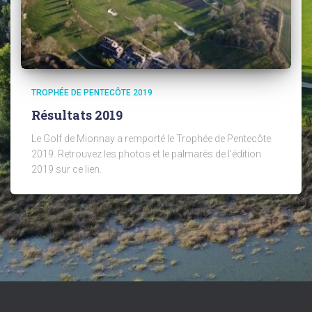
TROPHÉE DE PENTECÔTE 2019
Résultats 2019
Le Golf de Mionnay a remporté le Trophée de Pentecôte
2019. Retrouvez les photos et le palmarès de l’édition
2019 sur ce lien.