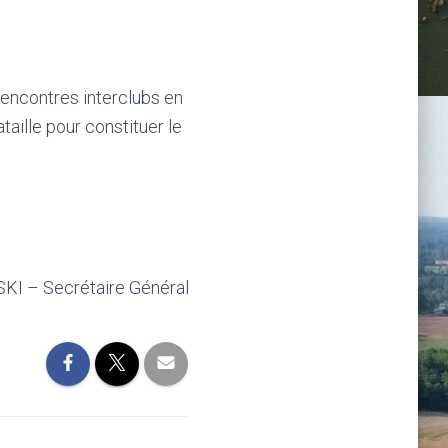
rencontres interclubs en
ille pour constituer le
KI – Secrétaire Général