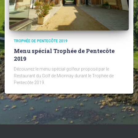
TROPHÉE DE PENTECÔTE 2019
Menu spécial Trophée de Pentecôte
2019
Découvrez le menu spécial golfeur proposé par le
Restaurant du Golf de Mionnay durant le Trophée de
Pentecôte 2019.