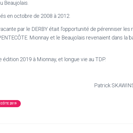
u Beaujolais.
ulés en octobre de 2008 à 2012.
vacante par le DERBY était l’opportunité de pérenniser les 
NTECÔTE. Mionnay et le Beaujolais revenaient dans la bata
e édition 2019 à Mionnay, et longue vie au TDP.
Patrick SKAWINS
ECÔTE 2019