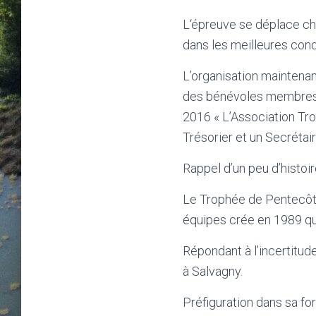
L‘épreuve se déplace cha
dans les meilleures condi
L’organisation maintena
des bénévoles membres d
2016 « L’Association Tr
Trésorier et un Secrétai
Rappel d’un peu d’histoi
Le Trophée de Pentecôte
équipes crée en 1989 qu
Répondant à l’incertitu
à Salvagny.
Préfiguration dans sa fo