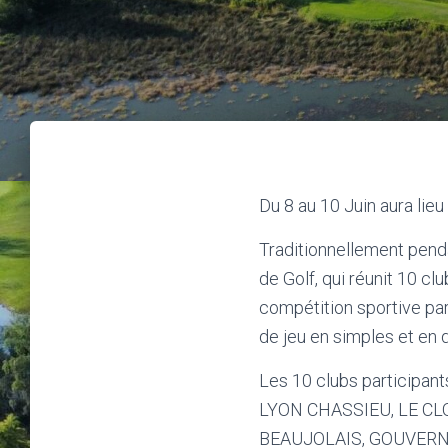
Du 8 au 10 Juin aura lie
Traditionnellement pend
de Golf, qui réunit 10 cl
compétition sportive pa
de jeu en simples et e
Les 10 clubs participant
LYON CHASSIEU, LE CL
BEAUJOLAIS, GOUVERN