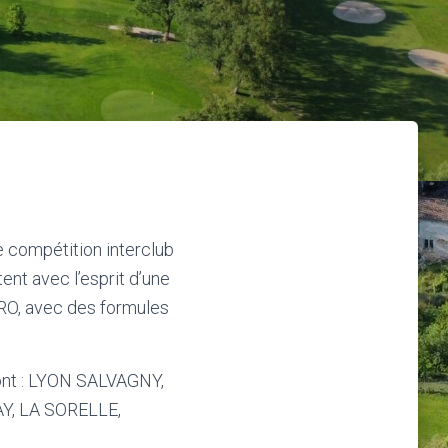
 compétition interclub
ent avec l’esprit d’une
PRO, avec des formules
sont : LYON SALVAGNY,
Y, LA SORELLE,