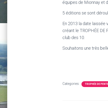
équipes de Mionnay et d
5 éditions se sont déro
En 2013 la date laissée 
créant le TROPHÉE DE PE
club des 10.
Souhaitons une très bell
Categories:
TROPHÉE DE PENT