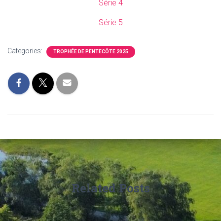
Série 4
Série 5
Categories:
TROPHÉE DE PENTECÔTE 2025
Related Posts