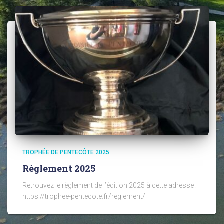
TROPHÉE DE PENTECÔTE 2025
Règlement 2025
Retrouvez le règlement de l’édition 2025 à cette adresse :
https://trophee-pentecote.fr/reglement/