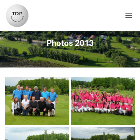
TOG
Photos 2013